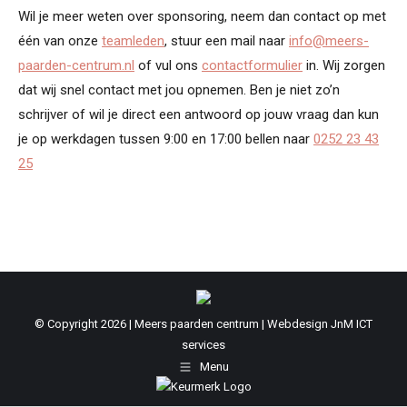
Wil je meer weten over sponsoring, neem dan contact op met
één van onze
teamleden
, stuur een mail naar
info@meers-
paarden-centrum.nl
of vul ons
contactformulier
in. Wij zorgen
dat wij snel contact met jou opnemen. Ben je niet zo’n
schrijver of wil je direct een antwoord op jouw vraag dan kun
je op werkdagen tussen 9:00 en 17:00 bellen naar
0252 23 43
25
© Copyright
2026
| Meers paarden centrum | Webdesign
JnM ICT
services
Menu